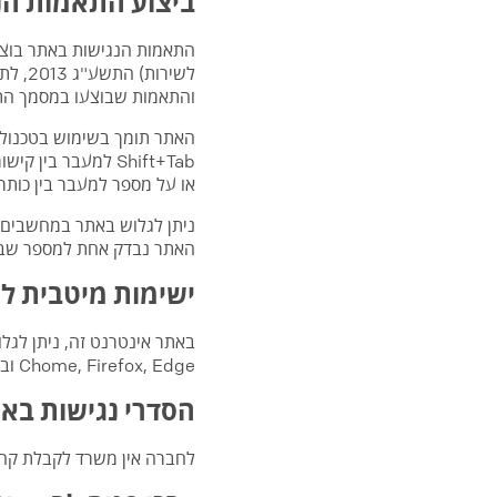
ביצוע התאמות הנ
התאמות הנגישות באתר בוצעו
והתאמות שבוצעו במסמך התק
או על מספר למעבר בין כותרו
ניתן לגלוש באתר במחשבים ש
האתר נבדק אחת למספר שבוע
ישימות מיטבית ל
באתר אינטרנט זה, ניתן לג
Chome, Firefox, Edge ובתוכנות קוראות מסך NVDA, JAWS
הסדרי נגישות באר
לחברה אין משרד לקבלת קהל