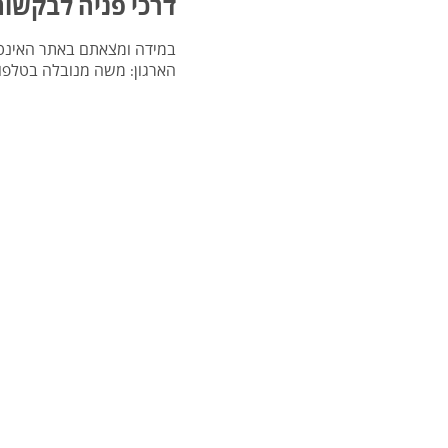
דרכי פניה לבקשות
במידה ומצאתם באתר האינטרנ
הארגון: משה מנובלה בטלפו