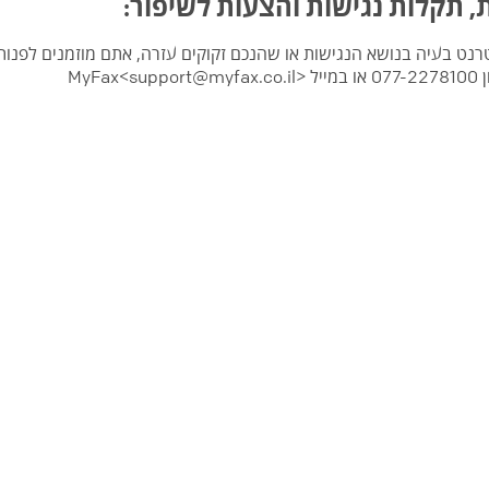
, תקלות נגישות והצעות לשיפור:
ט בעיה בנושא הנגישות או שהנכם זקוקים עזרה, אתם מוזמנים לפנות א
ן
077-2278100
או במייל
MyFax<support@myfax.co.il>