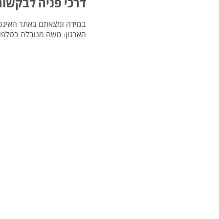
דרכי פניה לבקשות
במידה ומצאתם באתר האינטרנ
הארגון: משה מנובלה בטלפו