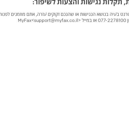
, תקלות נגישות והצעות לשיפור:
ט בעיה בנושא הנגישות או שהנכם זקוקים עזרה, אתם מוזמנים לפנות א
ן
077-2278100
או במייל
MyFax<support@myfax.co.il>