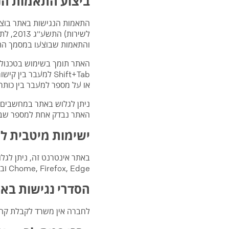
ביצוע התאמות הנ
התאמות הנגישות באתר בוצעו
והתאמות שבוצעו במסמך התק
או על מספר למעבר בין כותרו
ניתן לגלוש באתר במחשבים ש
האתר נבדק אחת למספר שבוע
ישימות מיטבית ל
באתר אינטרנט זה, ניתן לג
Chome, Firefox, Edge ובתוכנות קוראות מסך NVDA, JAWS
הסדרי נגישות באר
לחברה אין משרד לקבלת קהל