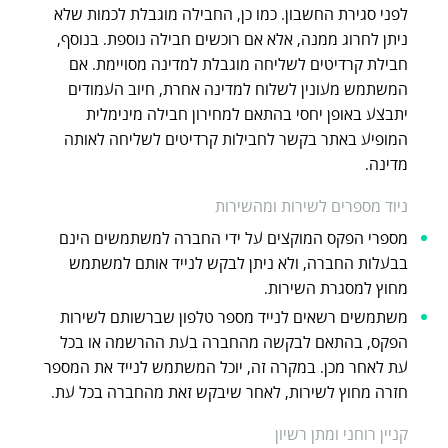
לפני סגירת החשבון. כמו כן, החבילה מוגבלת לכמות שלא
ניתן לחרוג ממנה, אלא אם רוכשים חבילה נוספת. בנוסף,
חבילת קרדיטים לשליחה מוגבלת למדינה מסויימת. אם
המשתמש מעונין לשלוח למדינה אחרת, חיוב העמודים
יתבצע באופן יחסי בהתאם למחירון חבילה מינימלית
המופיע באתר בקשר לחבילות קרדיטים לשליחה לאותה
מדינה.
ניוד מספרים לשירות ומהשירות
מספרי הפקס המוקצים על ידי החברה למשתמשים הינם
בבעלות החברה, ולא ניתן לבקש לנייד אותם למשתמש
מחוץ למסגרת השירות.
משתמשים רשאים לנייד מספר טלפון שברשותם לשירות
הפקס, בהתאם לבקשה מהחברה בעת ההרשמה או בכל
עת לאחר מכן. במקרה זה, יוכל המשתמש לנייד את המספר
חזרה מחוץ לשירות, לאחר שיבקש זאת מהחברה בכל עת.
קניין רוחני ומתן רשיון