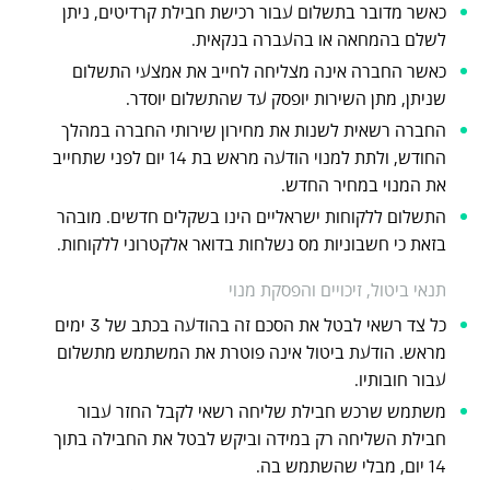
כאשר מדובר בתשלום עבור רכישת חבילת קרדיטים, ניתן
לשלם בהמחאה או בהעברה בנקאית.
כאשר החברה אינה מצליחה לחייב את אמצעי התשלום
שניתן, מתן השירות יופסק עד שהתשלום יוסדר.
החברה רשאית לשנות את מחירון שירותי החברה במהלך
החודש, ולתת למנוי הודעה מראש בת 14 יום לפני שתחייב
את המנוי במחיר החדש.
התשלום ללקוחות ישראליים הינו בשקלים חדשים. מובהר
בזאת כי חשבוניות מס נשלחות בדואר אלקטרוני ללקוחות.
תנאי ביטול, זיכויים והפסקת מנוי
כל צד רשאי לבטל את הסכם זה בהודעה בכתב של 3 ימים
מראש. הודעת ביטול אינה פוטרת את המשתמש מתשלום
עבור חובותיו.
משתמש שרכש חבילת שליחה רשאי לקבל החזר עבור
חבילת השליחה רק במידה וביקש לבטל את החבילה בתוך
14 יום, מבלי שהשתמש בה.