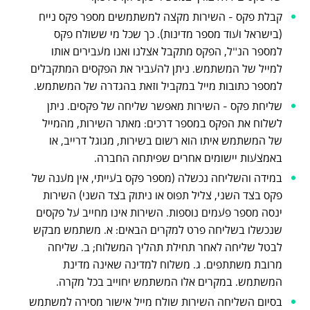
קבלת פקס - השירות מקצה למשתמשים מספר פקס נייח
(בישראל ועוד מספר מדינות). כך שכל מי ששולח פקס
למספר הנ"ל, הפקס מתקבל אצלנו ואנו מעבירים אותו
למייל של המשתמש. ניתן להעביר את הפקסים המתקבלים
למספר כתובות מייל במקביל וזאת בהגדרה של המשתמש.
שליחת פקס - השירות מאפשר שליחה של פקסים. ניתן
לשלוח את הפקס במספר דרכים: מאתר השירות, מהמייל
של המשתמש איתו הוא רשום בשירות, מגוגל דרייב, או
באמצעות יישומים אחרים שפיתחה החברה.
במידה והשליחה נכשלה (מספר פקס בעייתי, אין מענה של
פקס בצד השני, צליל תפוס או ניתוק בצד השני) השירות
ינסה מספר פעמים נוספות. השירות אינו מחייב על פקסים
שנכשלו בשליחה פרט למקרים הבאים: א. משתמש מבקש
לבטל שליחה לאחר תחילת תהליך המשלוח; ב. שליחה
מרובת משתתפים. ג. משלוח למדינה שאינה מדינת
המשתמש. במקרים אלו המשתמש יחוייב בכל מקרה.
בסיום השליחה השירות שולח מייל אישור מסירה למשתמש