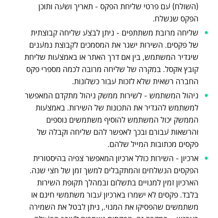
(השולח) עם פרטי שליחת הפקס - תאריך ושעה ותוכן
הפקס שנשלח.
שליחה מרובת משתתפים - ניתן לבצע שליחה קבוצתית
של פקסים. השירות ישגר את המסמכים לקבוצת נמענים
שיגדיר המשתמש, בין אם דרך האתר או באמצעות שליחת
קובץ אקסל. במקרה של שליחה מרובה לכמה מספרי פקס
החברה רשאית שלא לזכות עבור כשלונות.
ניהול המשתמש - לשירות ממשק ניהול מתקדם המאפשר
למשתמש להגדיר את התכונות של השירות. באמצעות
הממשק יכול המשתמש להוסיף משתמשים נוספים
והרשאות עבורם ובכך לאפשר להם שליחה וקבלה של
פקסים מכתובות המייל שלהם.
ארכיון - השירות כולל ארכיון המאפשר צפיה בהיסטורית
הפקסים הנשלחים והמתקבלים למשך זמן של חצי שנה.
הארכיון זמין למנויים בתשלום ובמהלך תקופת השירות
בלבד. פקסים לא ישמרו בארכיון עבור משתמשי חינם או
משתמשים שהפסיקו את המנוי., ניתן לבטל את השמירה