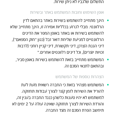
התשלום שלגביו לא ניתן שירות.
אופן השימוש וחובות המשתמש באתר ובשירות
הינך מתחייב להשתמש בשירות באתר בהתאם לדין
הרלוונטי. מבלי לגרוע בכלליות אמירה זו, הינך מתחייב שלא
להשתמש בשירות או באתר באופן המפר את הדינים
הרלוונטיים למניעת שליחת דואר זבל (כגון "חוק הספאם"),
דיני הגנת הצרכן, דיני תקשורת, דיני קניין רוחני (לרבות
זכויות יוצרים), וכל דינים רלוונטים אחרים."
המשתמש מתחייב בזאת להשתמש בשירות באופן סביר,
ובהתאם לתנאי הסכם זה.
הצהרות נוספות של המשתמש
המשתמש מצהיר בזאת כי החברה רשאית מעת לעת
להוריד את השירות לזמן קצר לצורך עבודות תחזוקה.
למשתמש לא יהיו טענות כלשהן כנגד החברה בענין זה,
והורדת השירות לצורך תחזוקה שאינה עולה על 2 ימים לא
תיחשב הפרת הסכם זה מצד החברה.