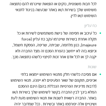
לכל חבות משפטית, נזקים או הוצאות שייגרמו להם כתוצאה
משימוש שלך בשירות ו/או באתר שנעשה בניגוד לתנאי
השימוש ו/או לדין.
כח עליון
כל עיכוב או חסימה של גישת משתמשים לשירות או כל
תקלה אחרת בשירות שייגרמו עקב כח עליון (force
majeure), כגון מלחמה, שביתה, שריפה, הפסקת חשמל,
וכיוצא בזה לא ייחשב כהפרת הסכם זה מצד החברה ולא
יקנה לך או לכל אדם אחר זכות לפיצוי כלשהו כתוצאה מכך.
שונות
אם מסיבה כלשהי חלק מתנאי השימוש יימצאו בלתי
אכיפים, תוקפם של שאר הסעיפים לא ייפגע. תנאי השימוש
(לרבות מדיניות הפרטיות הנכללת בהם) הינם ההסכם
המלא בינך לבין החברה בקשר לשימוש שלך בשירות ו/או
באתר. החברה רשאית לשנות את תנאי השימוש מעת לעת
ושינויים אלה יפורסמו באתר ובשירות . ככל שמדובר יהיה