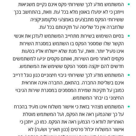
המשתמש מודע לכך ששירותי פקס אינם נקיים משגיאות
וייתכן כי לא יפעלו באופן מלא בכל עת. וזאת, בהתחשב בכך
ששירותי הפקס מתבצעים באמצעי טלקומוניקציה
שלחברה אין כל שליטה על תקינותם בכל עת.
בסיום השימוש בשירות מתחייב המשתמש לעדכן את אנשי
הקשר שלו שמספר הפקס בו השתמש במסגרת השירות
אינו פעיל יותר. וזאת, על מנת שלא יישלחו אליו בטעות
פקסים לאחר סיום השירות, ואותם פקסים יגיעו למשתמשים
חדשים להם יוקצה מספר הפקס ששימש את המשתמש.
המשתמש מודע לכך ששירותי גיבוי חיצוניים כגון גוגל דרייב
אינם בשליטת החברה. בהתאם, החברה אינה אחראית
כמובן על תקינות שמירת המסמכים במסגרת שירות הגיבוי
החיצוני בו יבחר המשתמש.
המשתמש מצהיר בזאת כי אישור משלוח אינו מעיד בהכרח
על כך שהנמען ראה את הפקס, ועל המשתמש מוטלת
האחריות לוודא כי הנמען ראה את הפקס. כמו כן, ייתכן כי
אישור המשלוח יכלול פרטים (כגון תאריך ושעה) לא