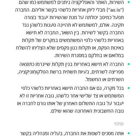
השירות, האתר והאפליקציה ניתנים למשתמש כמו שהם
("as is") מבלי ליתן אחריות כלשהי בקשר אליהם. החברה
תפעל כמיטב יכולתה על מנת שהשירות יעבוד בצורה
תקינה. אולם, למשתמש לא תהיינה טענות כלשהן נגד
החברה בקשר לשירות. בין השאר, החברה לא תישא
באחריות כלשהי כלפי המשתמשים במקרים של תקלות
באיכות הפקס, או תקלות כגון פקסים שלא הצליחו להשלח
במלואם או בחלקם במסגרת השירות.
החברה לא תישא באחריות בגין תקלות שייגרמו כתוצאה
מפריצה לשרתים, בעיות תשתית ברשת הטלקומוניקציה,
השרתים או החשמל.
בכל מקרה, גם אם החברה תישא באחריות כלשהי כלפי
המשתמש או צד שלישי אחר כלשהו, גובה אחריות זו לא
יעבור על גובה התשלום האחרון של אותו גורם לחברה או
גובה החשבונית האחרונה שהוא שילם.
שיפוי
אתה מסכים לשפות את החברה, בעליה ומנהליה בקשר