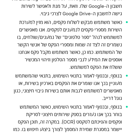
חשבון ה-Google שלו. וזאת, על מנת ולאפשר לשירות
גישה לחשבון ה-Google Drive לצרכי גיבוי.
כאשר משתמש מבקש לשלוח פקסים, הוא מזין למערכת
השירות מספרי פקסים לנמענים לפקסים. אנו מאפשרים
למשתמש לנהל "ספר טלפונים" של נמענים/שולחים, בו
נשמרים זה לצד זה שמות ומספרי הפקס של אנשי הקשר
של המשתמש. כמו כן, כאשר משתמש מקבל פקס אנחנו
אוספים את המידע לגבי מספר הטלפון וזיהוי המכשיר
ששלח את הפקס למשתמש.
בנוסף, ובכפוף לאמור בתנאי השימוש, בתנאי שהמשתמש
מעוניין בכך אנו שומרים את הפקסים בארכיון בשירות, או
מאפשרים למשתמש לגבות אותם בשירות גיבוי חיצוני, כגון
גוגל דרייב.
בנוסף, ובכפוף לאמור בתנאי השימוש, כאשר המשתמש
בוחר בכך אנו נעזרים בספק שירותים חיצוני לסריקת
ופקסים והפיכתם לטקסט (OCR). במקרה זה, תוכן הפקס
יישמר במסגרת שמירת המסמך לצורך ביצוע חיפוש בו. כמו