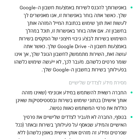
באפשרותך להכנס לשירות באמצעות חשבון ה-Google
שלך. כאשר אתה בוחר באפשרות זו, אנו מאפשרים לך
לעשות זאת תוך שימוש בכתובת המייל המזהה אותך
בחשבון זה. אם אתה בוחר באפשרות זו, תוכל במהלך
השימוש בשירות לבצע גיבוי חיצוני של הפקסים בשירות
באמצעות חשבון ה- Google Drive שלך. כאשר אתה
עושה זאת, השירות מתממשק לחשבון הגוגל שלך, אך אינו
שומר פרטים כלשהם. מעבר לכך, לא ייעשה שימוש כלשהו
בפעילותך בשירות בחשבון ה-Google שלך.
מסירת מידע לצדדים שלישיים
החברה רשאית להשתמש במידע אנונימי (שאינו מזהה
אותך אישית) בנתוני שימוש בשירות ובסטטיסטיקות שאינן
כוללות את פרטי המשתמש כאוות נפשה.
בנוסף, החברה לא תעביר לצדדים שלישיים את פרטיך
האישיים והמידע שנאסף על פעילותך בשירות ובאתר (ככל
שפרטים ומידע זה מזהים אותך אישית באופן כלשהו) ללא