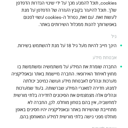
cookies, תוכל להמנע מכך על ידי שינוי הגדרות הדפדפן
שלך. תוכל להיעזר בקובץ העזרה של הדפדפן על מנת
לעשות זאת. עם זאת, נטרול ה-cookies עשוי לפגום
באפשרותך להנות ממכלול השירותים באתר.
גיל
הינך חייב להיות מעל גיל 18 על מנת להשתמש בשירות.
אבטחת מידע
החברה שומרת את המידע על משתמשיה ומשתמשת בו
מחוץ לאיחוד האירופאי. החברה מיישמת באתר ובאפליקציה
מערכות ונהלים לאבטחת מידע ועושה כמיטב יכולתה
למנוע חדירה למאגרי המידע שברשותה. בעוד שמערכות
ונהלים אלה מצמצמים את הסיכונים לחדירה בלתי מורשית
למחשביה, אין בהם בטחון מוחלט. לכן, החברה לא
מתחייבת שהשירות באתר ובאפליקציה יהיו חסינים באופן
מוחלט מפני גישה בלתי מורשית למידע המאוחסן בהם.