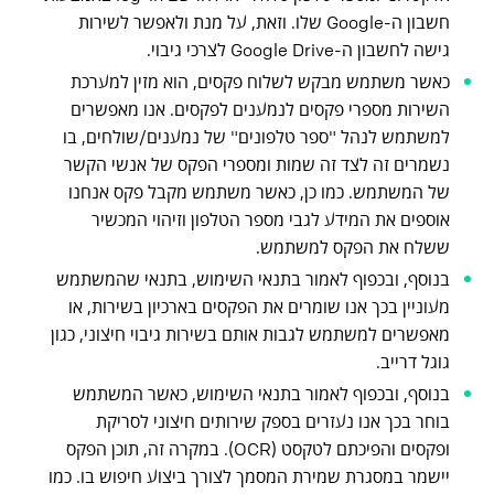
חשבון ה-Google שלו. וזאת, על מנת ולאפשר לשירות
גישה לחשבון ה-Google Drive לצרכי גיבוי.
כאשר משתמש מבקש לשלוח פקסים, הוא מזין למערכת
השירות מספרי פקסים לנמענים לפקסים. אנו מאפשרים
למשתמש לנהל "ספר טלפונים" של נמענים/שולחים, בו
נשמרים זה לצד זה שמות ומספרי הפקס של אנשי הקשר
של המשתמש. כמו כן, כאשר משתמש מקבל פקס אנחנו
אוספים את המידע לגבי מספר הטלפון וזיהוי המכשיר
ששלח את הפקס למשתמש.
בנוסף, ובכפוף לאמור בתנאי השימוש, בתנאי שהמשתמש
מעוניין בכך אנו שומרים את הפקסים בארכיון בשירות, או
מאפשרים למשתמש לגבות אותם בשירות גיבוי חיצוני, כגון
גוגל דרייב.
בנוסף, ובכפוף לאמור בתנאי השימוש, כאשר המשתמש
בוחר בכך אנו נעזרים בספק שירותים חיצוני לסריקת
ופקסים והפיכתם לטקסט (OCR). במקרה זה, תוכן הפקס
יישמר במסגרת שמירת המסמך לצורך ביצוע חיפוש בו. כמו