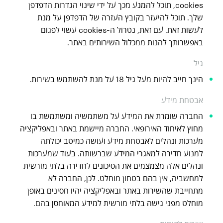
cookies, תוכל להמנע מכך על ידי שינוי הגדרות הדפדפן
שלך. תוכל להיעזר בקובץ העזרה של הדפדפן על מנת
לעשות זאת. עם זאת, נטרול ה-cookies עשוי לפגום
באפשרותך להנות ממכלול השירותים באתר.
גיל
הינך חייב להיות מעל גיל 18 על מנת להשתמש בשירות.
אבטחת מידע
החברה שומרת את המידע על משתמשיה ומשתמשת בו
מחוץ לאיחוד האירופאי. החברה מיישמת באתר ובאפליקציה
מערכות ונהלים לאבטחת מידע ועושה כמיטב יכולתה
למנוע חדירה למאגרי המידע שברשותה. בעוד שמערכות
ונהלים אלה מצמצמים את הסיכונים לחדירה בלתי מורשית
למחשביה, אין בהם בטחון מוחלט. לכן, החברה לא
מתחייבת שהשירות באתר ובאפליקציה יהיו חסינים באופן
מוחלט מפני גישה בלתי מורשית למידע המאוחסן בהם.