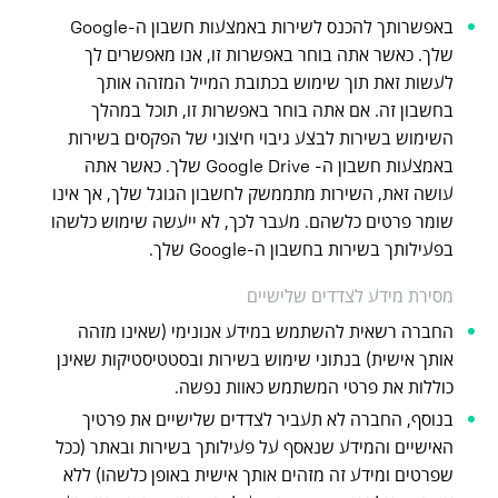
באפשרותך להכנס לשירות באמצעות חשבון ה-Google
שלך. כאשר אתה בוחר באפשרות זו, אנו מאפשרים לך
לעשות זאת תוך שימוש בכתובת המייל המזהה אותך
בחשבון זה. אם אתה בוחר באפשרות זו, תוכל במהלך
השימוש בשירות לבצע גיבוי חיצוני של הפקסים בשירות
באמצעות חשבון ה- Google Drive שלך. כאשר אתה
עושה זאת, השירות מתממשק לחשבון הגוגל שלך, אך אינו
שומר פרטים כלשהם. מעבר לכך, לא ייעשה שימוש כלשהו
בפעילותך בשירות בחשבון ה-Google שלך.
מסירת מידע לצדדים שלישיים
החברה רשאית להשתמש במידע אנונימי (שאינו מזהה
אותך אישית) בנתוני שימוש בשירות ובסטטיסטיקות שאינן
כוללות את פרטי המשתמש כאוות נפשה.
בנוסף, החברה לא תעביר לצדדים שלישיים את פרטיך
האישיים והמידע שנאסף על פעילותך בשירות ובאתר (ככל
שפרטים ומידע זה מזהים אותך אישית באופן כלשהו) ללא