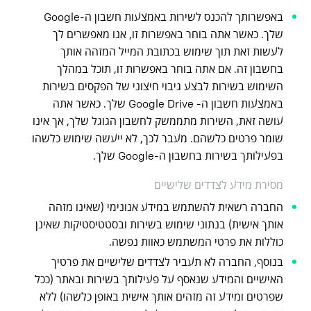
באפשרותך להכנס לשירות באמצעות חשבון ה-Google
שלך. כאשר אתה בוחר באפשרות זו, אנו מאפשרים לך
לעשות זאת תוך שימוש בכתובת המייל המזהה אותך
בחשבון זה. אם אתה בוחר באפשרות זו, תוכל במהלך
השימוש בשירות לבצע גיבוי חיצוני של הפקסים בשירות
באמצעות חשבון ה- Google Drive שלך. כאשר אתה
עושה זאת, השירות מתממשק לחשבון הגוגל שלך, אך אינו
שומר פרטים כלשהם. מעבר לכך, לא ייעשה שימוש כלשהו
בפעילותך בשירות בחשבון ה-Google שלך.
מסירת מידע לצדדים שלישיים
החברה רשאית להשתמש במידע אנונימי (שאינו מזהה
אותך אישית) בנתוני שימוש בשירות ובסטטיסטיקות שאינן
כוללות את פרטי המשתמש כאוות נפשה.
בנוסף, החברה לא תעביר לצדדים שלישיים את פרטיך
האישיים והמידע שנאסף על פעילותך בשירות ובאתר (ככל
שפרטים ומידע זה מזהים אותך אישית באופן כלשהו) ללא