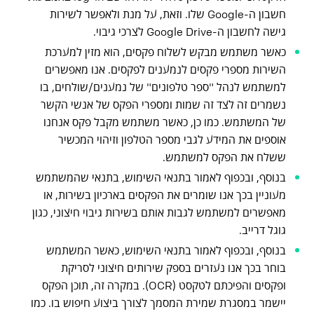
חשבון ה-Google שלו. וזאת, על מנת ולאפשר לשירות
גישה לחשבון ה-Google Drive לצרכי גיבוי.
כאשר משתמש מבקש לשלוח פקסים, הוא מזין למערכת
השירות מספרי פקסים לנמענים לפקסים. אנו מאפשרים
למשתמש לנהל "ספר טלפונים" של נמענים/שולחים, בו
נשמרים זה לצד זה שמות ומספרי הפקס של אנשי הקשר
של המשתמש. כמו כן, כאשר משתמש מקבל פקס אנחנו
אוספים את המידע לגבי מספר הטלפון וזיהוי המכשיר
ששלח את הפקס למשתמש.
בנוסף, ובכפוף לאמור בתנאי השימוש, בתנאי שהמשתמש
מעוניין בכך אנו שומרים את הפקסים בארכיון בשירות, או
מאפשרים למשתמש לגבות אותם בשירות גיבוי חיצוני, כגון
גוגל דרייב.
בנוסף, ובכפוף לאמור בתנאי השימוש, כאשר המשתמש
בוחר בכך אנו נעזרים בספק שירותים חיצוני לסריקת
ופקסים והפיכתם לטקסט (OCR). במקרה זה, תוכן הפקס
יישמר במסגרת שמירת המסמך לצורך ביצוע חיפוש בו. כמו