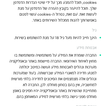
cookies, תוכל להמנע מכך על ידי שינוי הגדרות הדפדפן
שלך. תוכל להיעזר בקובץ העזרה של הדפדפן על מנת
לעשות זאת. עם זאת, נטרול ה-cookies עשוי לפגום
באפשרותך להנות ממכלול השירותים באתר.
גיל
הינך חייב להיות מעל גיל 18 על מנת להשתמש בשירות.
אבטחת מידע
החברה שומרת את המידע על משתמשיה ומשתמשת בו
מחוץ לאיחוד האירופאי. החברה מיישמת באתר ובאפליקציה
מערכות ונהלים לאבטחת מידע ועושה כמיטב יכולתה
למנוע חדירה למאגרי המידע שברשותה. בעוד שמערכות
ונהלים אלה מצמצמים את הסיכונים לחדירה בלתי מורשית
למחשביה, אין בהם בטחון מוחלט. לכן, החברה לא
מתחייבת שהשירות באתר ובאפליקציה יהיו חסינים באופן
מוחלט מפני גישה בלתי מורשית למידע המאוחסן בהם.