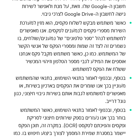
חשבון ה-Google שלו. וזאת, על מנת ולאפשר לשירות
גישה לחשבון ה-Google Drive לצרכי גיבוי.
כאשר משתמש מבקש לשלוח פקסים, הוא מזין למערכת
השירות מספרי פקסים לנמענים לפקסים. אנו מאפשרים
למשתמש לנהל "ספר טלפונים" של נמענים/שולחים, בו
נשמרים זה לצד זה שמות ומספרי הפקס של אנשי הקשר
של המשתמש. כמו כן, כאשר משתמש מקבל פקס אנחנו
אוספים את המידע לגבי מספר הטלפון וזיהוי המכשיר
ששלח את הפקס למשתמש.
בנוסף, ובכפוף לאמור בתנאי השימוש, בתנאי שהמשתמש
מעוניין בכך אנו שומרים את הפקסים בארכיון בשירות, או
מאפשרים למשתמש לגבות אותם בשירות גיבוי חיצוני, כגון
גוגל דרייב.
בנוסף, ובכפוף לאמור בתנאי השימוש, כאשר המשתמש
בוחר בכך אנו נעזרים בספק שירותים חיצוני לסריקת
ופקסים והפיכתם לטקסט (OCR). במקרה זה, תוכן הפקס
יישמר במסגרת שמירת המסמך לצורך ביצוע חיפוש בו. כמו