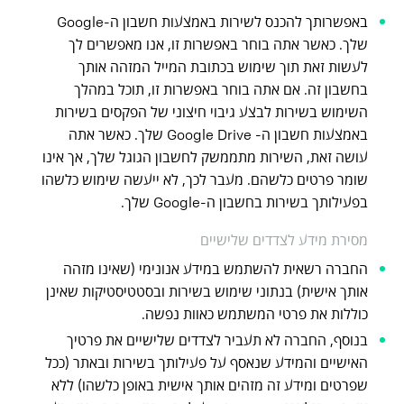
באפשרותך להכנס לשירות באמצעות חשבון ה-Google
שלך. כאשר אתה בוחר באפשרות זו, אנו מאפשרים לך
לעשות זאת תוך שימוש בכתובת המייל המזהה אותך
בחשבון זה. אם אתה בוחר באפשרות זו, תוכל במהלך
השימוש בשירות לבצע גיבוי חיצוני של הפקסים בשירות
באמצעות חשבון ה- Google Drive שלך. כאשר אתה
עושה זאת, השירות מתממשק לחשבון הגוגל שלך, אך אינו
שומר פרטים כלשהם. מעבר לכך, לא ייעשה שימוש כלשהו
בפעילותך בשירות בחשבון ה-Google שלך.
מסירת מידע לצדדים שלישיים
החברה רשאית להשתמש במידע אנונימי (שאינו מזהה
אותך אישית) בנתוני שימוש בשירות ובסטטיסטיקות שאינן
כוללות את פרטי המשתמש כאוות נפשה.
בנוסף, החברה לא תעביר לצדדים שלישיים את פרטיך
האישיים והמידע שנאסף על פעילותך בשירות ובאתר (ככל
שפרטים ומידע זה מזהים אותך אישית באופן כלשהו) ללא