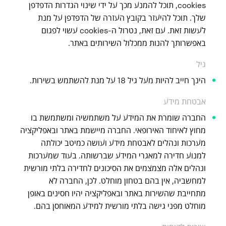
cookies, תוכל להמנע מכך על ידי שינוי הגדרות הדפדפן
שלך. תוכל להיעזר בקובץ העזרה של הדפדפן על מנת
לעשות זאת. עם זאת, נטרול ה-cookies עשוי לפגום
באפשרותך להנות ממכלול השירותים באתר.
גיל
הינך חייב להיות מעל גיל 18 על מנת להשתמש בשירות.
אבטחת מידע
החברה שומרת את המידע על משתמשיה ומשתמשת בו
מחוץ לאיחוד האירופאי. החברה מיישמת באתר ובאפליקציה
מערכות ונהלים לאבטחת מידע ועושה כמיטב יכולתה
למנוע חדירה למאגרי המידע שברשותה. בעוד שמערכות
ונהלים אלה מצמצמים את הסיכונים לחדירה בלתי מורשית
למחשביה, אין בהם בטחון מוחלט. לכן, החברה לא
מתחייבת שהשירות באתר ובאפליקציה יהיו חסינים באופן
מוחלט מפני גישה בלתי מורשית למידע המאוחסן בהם.