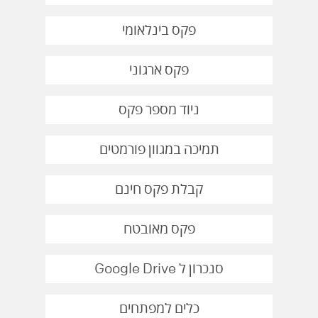
פקס בינלאומי
פקס ארגוני
ניוד מספר פקס
תמיכה במגוון פורמטים
קבלת פקס חינם
פקס מאובטח
סנכרון ל Google Drive
כלים למפתחים