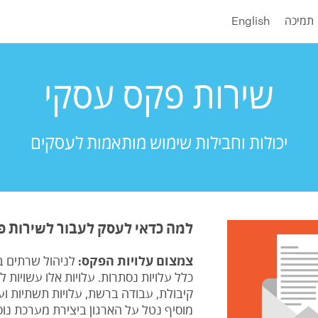
תמיכה
English
שירות פקס עסקי
יכולות וחבילות שימוש מותאמות לעסקים
למה כדאי לעסק לעבור לשירות פק
צמצום עלויות הפקס:
לניהול שרתים ב
כלל עלויות נסתרות. עלויות אלו עשויות 
קיבולת, עבודה ברשת, עלויות תשתיות וע
מוסיף נטל על הארגון ביצירת מערכת נוס