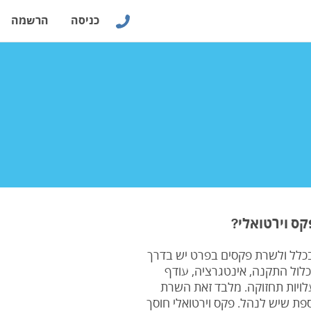
כניסה
הרשמה
ס וירטואלי?
כלל ולשרת פקסים בפרט יש בדרך
לכלול התקנה, אינטגרציה, עודף
לויות תחזוקה. מלבד זאת השרת
פת שיש לנהל. פקס וירטואלי חוסך