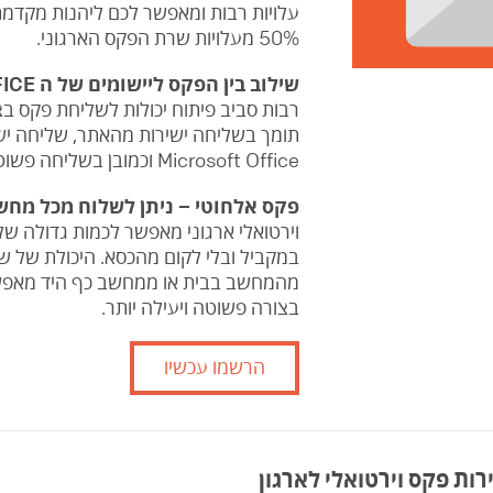
עלויות רבות ומאפשר לכם ליהנות מקדמת 
50% מעלויות שרת הפקס הארגוני.
שילוב בין הפקס ליישומים של ה OFFICE והמייל:
רבות סביב פיתוח יכולות לשליחת פקס בצ
תומך בשליחה ישירות מהאתר, שליחה ישי
Microsoft Office וכמובן בשליחה פשוטה מהמייל.
פקס אלחוטי – ניתן לשלוח מכל מחש
וירטואלי ארגוני מאפשר לכמות גדולה 
במקביל ובלי לקום מהכסא. היכולת של
מהמחשב בבית או ממחשב כף היד מאפ
בצורה פשוטה ויעילה יותר.
הרשמו עכשיו
ת פקס וירטואלי לארגון