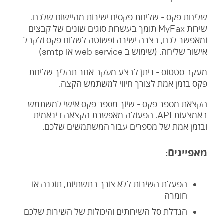
שליחת פקס - שליחת פקסים ישירות מהיישום שלכם.
שירות MyFax תומך בעשרות סוגים שונים של קבצים
ומאפשר לכם, בצרה ישירה ופשוטה לשלוח פקס ולקבל
אישור שליחה. (שימוש ב web service או smtp)
מעקב סטטוס - ניתן לבצע מעקב אחר תהליך שליחת
פקס בזמן אמת לצורך חיווי למשתמש הקצה.
הקצאת מספר פקס - שיוך מספר פקס אישי למשתמש
באמצעות API. הפעולה מאפשרת הקצאה דינאמית
ובזמן אמת של מספרים עבור המשתמשים שלכם.
מאפיינים:
הפעלת השירות ללא צורך בתשתיות, תוכנה או
חומרה
הגדלת סל השירותים והיכולות של השירות שלכם